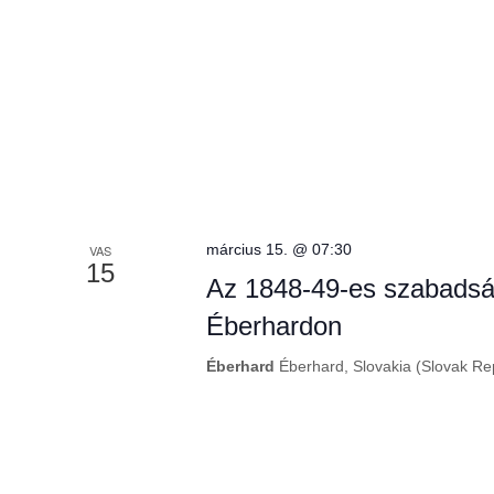
március 15. @ 07:30
VAS
15
Az 1848-49-es szabadsá
Éberhardon
Éberhard
Éberhard, Slovakia (Slovak Re