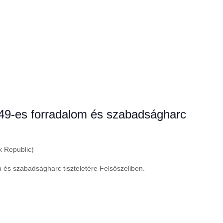
9-es forradalom és szabadságharc
k Republic)
és szabadságharc tiszteletére Felsőszeliben.