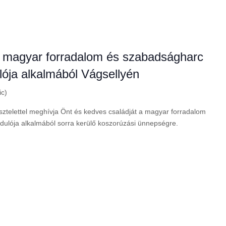
 magyar forradalom és szabadságharc
lója alkalmából Vágsellyén
ic)
sztelettel meghívja Önt és kedves családját a magyar forradalom
dulója alkalmából sorra kerülő koszorúzási ünnepségre.