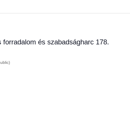
 forradalom és szabadságharc 178.
ublic)