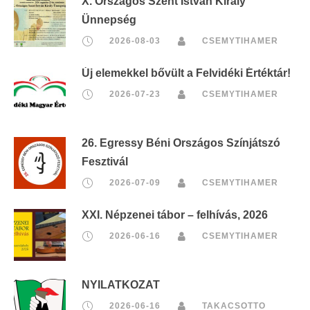
X. Országos Szent István Király
Ünnepség
2026-08-03
CSEMYTIHAMER
Új elemekkel bővült a Felvidéki Értéktár!
2026-07-23
CSEMYTIHAMER
26. Egressy Béni Országos Színjátszó
Fesztivál
2026-07-09
CSEMYTIHAMER
XXI. Népzenei tábor – felhívás, 2026
2026-06-16
CSEMYTIHAMER
NYILATKOZAT
2026-06-16
TAKACSOTTO