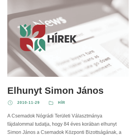
Elhunyt Simon János
2010-11-29
HÍR
A Csemadok Nógrádi Területi Választmánya
fájdalommal tudatja, hogy 84 éves korában elhunyt
Simon János a Csemadok Központi Bizottságának, a