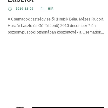
2010-12-09
HÍR
A Csemadok tisztségviselői (Hrubík Béla, Mézes Rudolf,
Huszár László és Görföl Jenő) 2010 december 7-én
pozsonypüspöki otthonában köszöntötték a Csemadok...