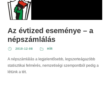
Az évtized eseménye – a
népszámlálás
2010-12-08
HÍR
A népszámlálás a legjelentősebb, legszerteágazóbb
statisztikai felmérés, nemzetiségi szempontból pedig a
létünk a tét.