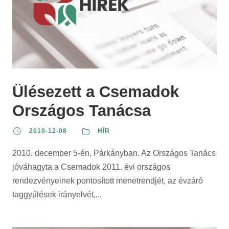
Ülésezett a Csemadok
Országos Tanácsa
2010-12-08
HÍR
2010. december 5-én, Párkányban. Az Országos Tanács
jóváhagyta a Csemadok 2011. évi országos
rendezvényeinek pontosított menetrendjét, az évzáró
taggyűlések irányelvét,...