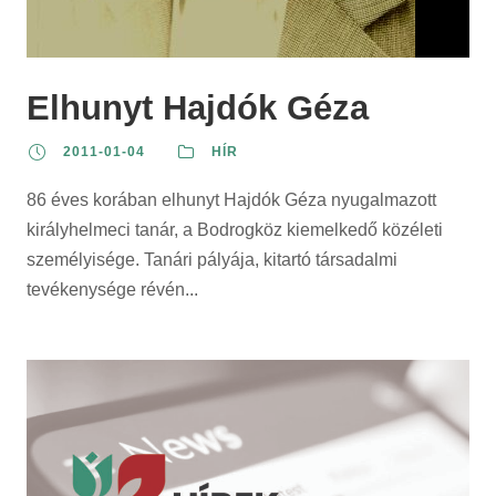
Elhunyt Hajdók Géza
2011-01-04
HÍR
86 éves korában elhunyt Hajdók Géza nyugalmazott
királyhelmeci tanár, a Bodrogköz kiemelkedő közéleti
személyisége. Tanári pályája, kitartó társadalmi
tevékenysége révén...