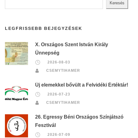
Keresés
LEGFRISSEBB BEJEGYZÉSEK
X. Országos Szent István Király
Ünnepség
2026-08-03
CSEMYTIHAMER
Új elemekkel bővült a Felvidéki Értéktár!
2026-07-23
CSEMYTIHAMER
26. Egressy Béni Országos Színjátszó
Fesztivál
2026-07-09