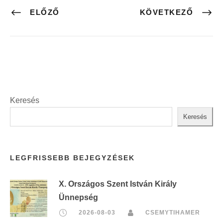
ELŐZŐ
KÖVETKEZŐ
Keresés
Keresés
LEGFRISSEBB BEJEGYZÉSEK
X. Országos Szent István Király
Ünnepség
2026-08-03
CSEMYTIHAMER