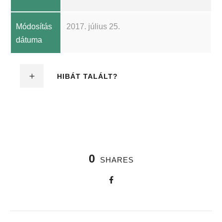
Módosítás
2017. július 25.
dátuma
HIBÁT TALÁLT?
0
SHARES