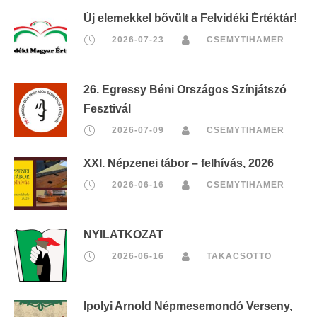
Új elemekkel bővült a Felvidéki Értéktár!
2026-07-23
CSEMYTIHAMER
26. Egressy Béni Országos Színjátszó
Fesztivál
2026-07-09
CSEMYTIHAMER
XXI. Népzenei tábor – felhívás, 2026
2026-06-16
CSEMYTIHAMER
NYILATKOZAT
2026-06-16
TAKACSOTTO
Ipolyi Arnold Népmesemondó Verseny,