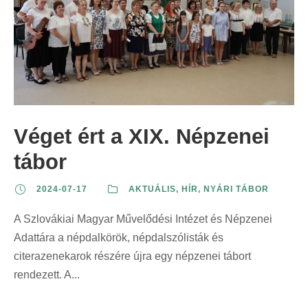
Véget ért a XIX. Népzenei
tábor
2024-07-17
AKTUÁLIS
,
HÍR
,
NYÁRI TÁBOR
A Szlovákiai Magyar Művelődési Intézet és Népzenei
Adattára a népdalkörök, népdalszólisták és
citerazenekarok részére újra egy népzenei tábort
rendezett. A...