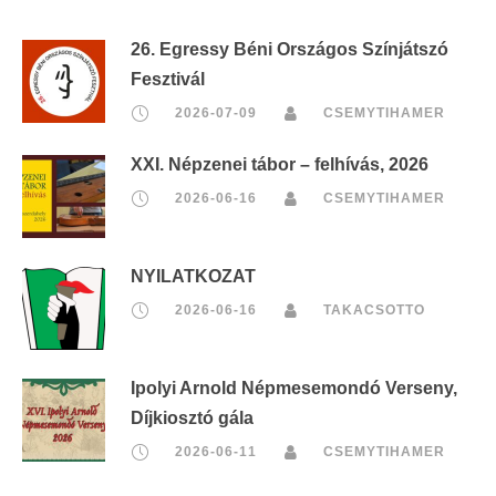
26. Egressy Béni Országos Színjátszó
Fesztivál
2026-07-09
CSEMYTIHAMER
XXI. Népzenei tábor – felhívás, 2026
2026-06-16
CSEMYTIHAMER
NYILATKOZAT
2026-06-16
TAKACSOTTO
Ipolyi Arnold Népmesemondó Verseny,
Díjkiosztó gála
2026-06-11
CSEMYTIHAMER