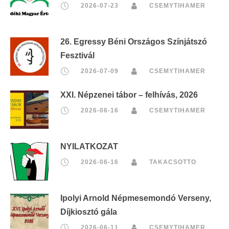
2026-07-23
CSEMYTIHAMER
26. Egressy Béni Országos Színjátszó
Fesztivál
2026-07-09
CSEMYTIHAMER
XXI. Népzenei tábor – felhívás, 2026
2026-06-16
CSEMYTIHAMER
NYILATKOZAT
2026-06-16
TAKACSOTTO
Ipolyi Arnold Népmesemondó Verseny,
Díjkiosztó gála
2026-06-11
CSEMYTIHAMER