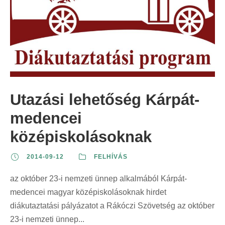
Utazási lehetőség Kárpát-
medencei
középiskolásoknak
2014-09-12
FELHÍVÁS
az október 23-i nemzeti ünnep alkalmából Kárpát-
medencei magyar középiskolásoknak hirdet
diákutaztatási pályázatot a Rákóczi Szövetség az október
23-i nemzeti ünnep...