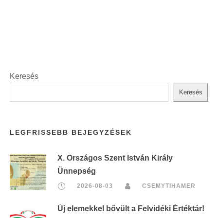
Keresés
Keresés
LEGFRISSEBB BEJEGYZÉSEK
X. Országos Szent István Király
Ünnepség
2026-08-03
CSEMYTIHAMER
Új elemekkel bővült a Felvidéki Értéktár!