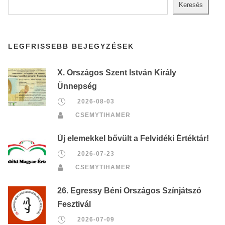
Keresés
LEGFRISSEBB BEJEGYZÉSEK
X. Országos Szent István Király
Ünnepség
2026-08-03
CSEMYTIHAMER
Új elemekkel bővült a Felvidéki Értéktár!
2026-07-23
CSEMYTIHAMER
26. Egressy Béni Országos Színjátszó
Fesztivál
2026-07-09