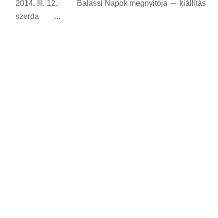
2014. III. 12. Balassi Napok megnyitója – kiállítás
szerda ...