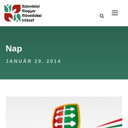
Nap
JANUÁR 29, 2014