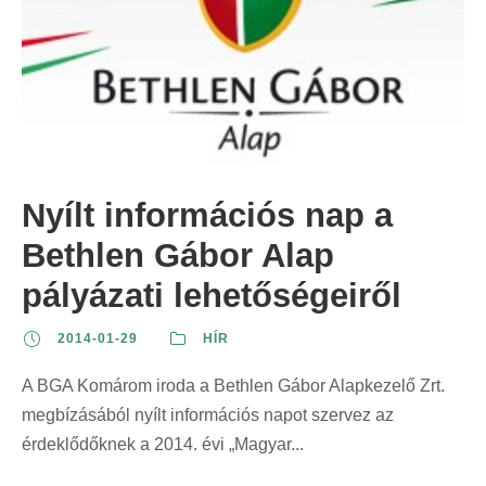
Nyílt információs nap a
Bethlen Gábor Alap
pályázati lehetőségeiről
2014-01-29
HÍR
A BGA Komárom iroda a Bethlen Gábor Alapkezelő Zrt.
megbízásából nyílt információs napot szervez az
érdeklődőknek a 2014. évi „Magyar...