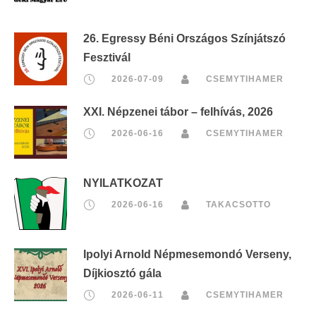
26. Egressy Béni Országos Színjátszó
Fesztivál
2026-07-09
CSEMYTIHAMER
XXI. Népzenei tábor – felhívás, 2026
2026-06-16
CSEMYTIHAMER
NYILATKOZAT
2026-06-16
TAKACSOTTO
Ipolyi Arnold Népmesemondó Verseny,
Díjkiosztó gála
2026-06-11
CSEMYTIHAMER