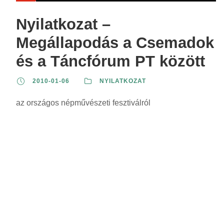
Nyilatkozat –
Megállapodás a Csemadok
és a Táncfórum PT között
2010-01-06
NYILATKOZAT
az országos népművészeti fesztiválról