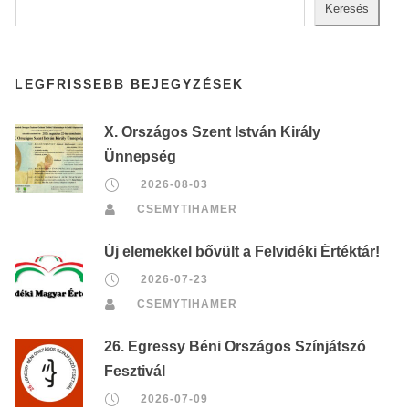
Keresés
LEGFRISSEBB BEJEGYZÉSEK
X. Országos Szent István Király
Ünnepség
2026-08-03
CSEMYTIHAMER
Új elemekkel bővült a Felvidéki Értéktár!
2026-07-23
CSEMYTIHAMER
26. Egressy Béni Országos Színjátszó
Fesztivál
2026-07-09