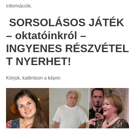
információk.
SORSOLÁSOS JÁTÉK
– oktatóinkról –
INGYENES RÉSZVÉTEL
T NYERHET!
Kérjük, kattintson a képre: