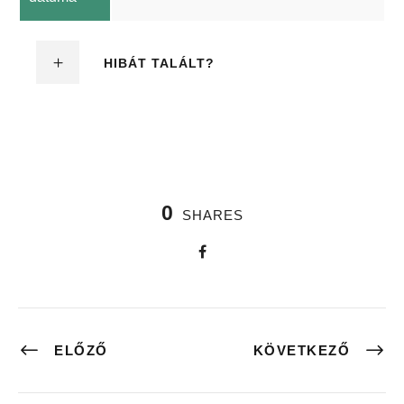
HIBÁT TALÁLT?
0
SHARES
ELŐZŐ
KÖVETKEZŐ