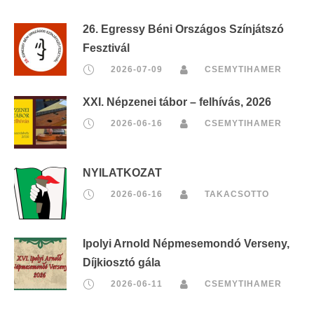
26. Egressy Béni Országos Színjátszó
Fesztivál
2026-07-09
CSEMYTIHAMER
XXI. Népzenei tábor – felhívás, 2026
2026-06-16
CSEMYTIHAMER
NYILATKOZAT
2026-06-16
TAKACSOTTO
Ipolyi Arnold Népmesemondó Verseny,
Díjkiosztó gála
2026-06-11
CSEMYTIHAMER