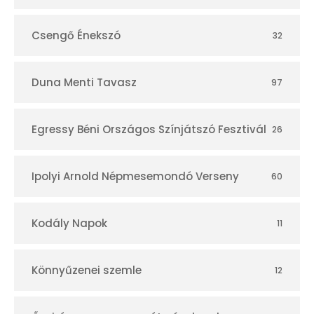
Csengő Énekszó
32
Duna Menti Tavasz
97
Egressy Béni Országos Színjátszó Fesztivál
26
Ipolyi Arnold Népmesemondó Verseny
60
Kodály Napok
11
Könnyűzenei szemle
12