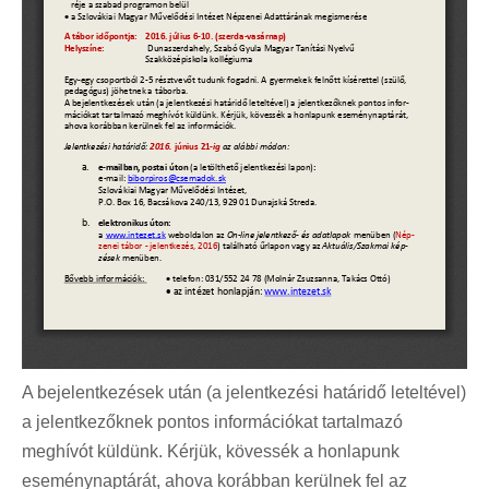
A bejelentkezések után (a jelentkezési határidő leteltével)
a jelentkezőknek pontos információkat tartalmazó
meghívót küldünk. Kérjük, kövessék a honlapunk
eseménynaptárát, ahova korábban kerülnek fel az