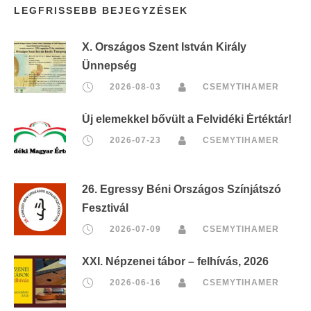
LEGFRISSEBB BEJEGYZÉSEK
X. Országos Szent István Király
Ünnepség
2026-08-03
CSEMYTIHAMER
Új elemekkel bővült a Felvidéki Értéktár!
2026-07-23
CSEMYTIHAMER
26. Egressy Béni Országos Színjátszó
Fesztivál
2026-07-09
CSEMYTIHAMER
XXI. Népzenei tábor – felhívás, 2026
2026-06-16
CSEMYTIHAMER