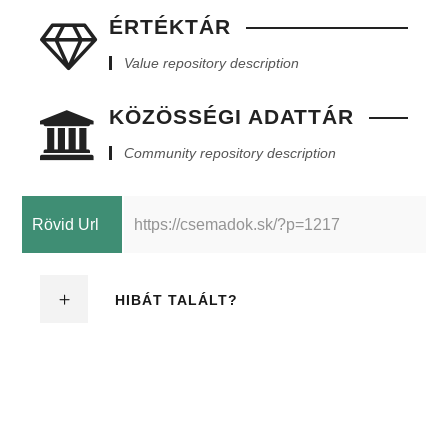
ÉRTÉKTÁR
Value repository description
KÖZÖSSÉGI ADATTÁR
Community repository description
Rövid Url
https://csemadok.sk/?p=1217
HIBÁT TALÁLT?