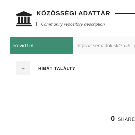
KÖZÖSSÉGI ADATTÁR
Community repository description
Rövid Url
https://csemadok.sk/?p=91
HIBÁT TALÁLT?
0
SHARE