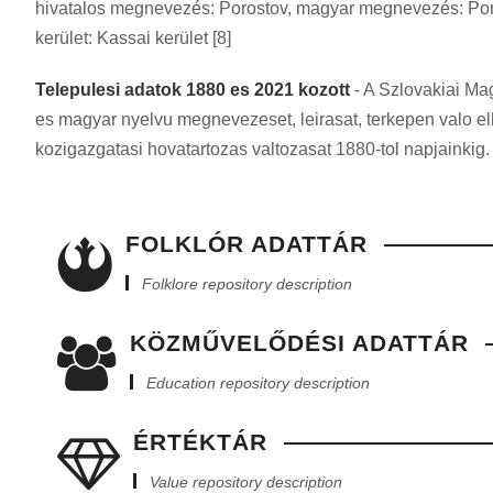
hivatalos megnevezés: Porostov, magyar megnevezés: Porosz
kerület: Kassai kerület [8]
Telepulesi adatok 1880 es 2021 kozott
- A Szlovakiai Ma
es magyar nyelvu megnevezeset, leirasat, terkepen valo e
kozigazgatasi hovatartozas valtozasat 1880-tol napjainkig.
FOLKLÓR ADATTÁR
Folklore repository description
KÖZMŰVELŐDÉSI ADATTÁR
Education repository description
ÉRTÉKTÁR
Value repository description