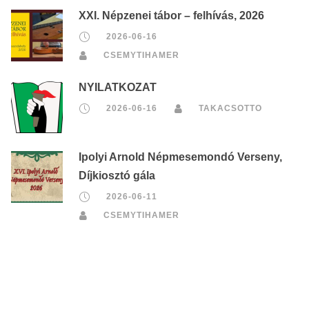
XXI. Népzenei tábor – felhívás, 2026
2026-06-16
CSEMYTIHAMER
NYILATKOZAT
2026-06-16
TAKACSOTTO
Ipolyi Arnold Népmesemondó Verseny,
Díjkiosztó gála
2026-06-11
CSEMYTIHAMER