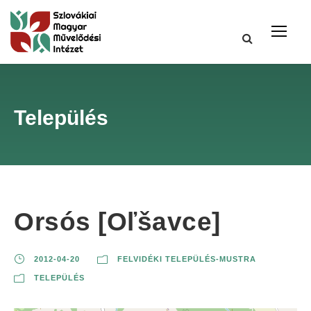
Település
Orsós [Oľšavce]
2012-04-20
FELVIDÉKI TELEPÜLÉS-MUSTRA
TELEPÜLÉS