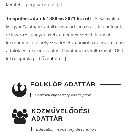
kerület: Eperjesi kerület [7]
Telepulesi adatok 1880 es 2021 kozott
- A Szlovakiai
Magyar Adatbank adatbazisa tartalmazza a telepulesek
szlovak es magyar nyelvu megnevezeset, leirasat,
terkepen valo elhelyezkedeset valamint a nepszamlalasi
adatok es a kozigazgatasi hovatartozas valtozasat 1880-
tol napjainkig. [
bővebben...
]
FOLKLÓR ADATTÁR
Folklore repository description
KÖZMŰVELŐDÉSI
ADATTÁR
Education repository description