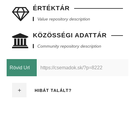
ÉRTÉKTÁR
Value repository description
KÖZÖSSÉGI ADATTÁR
Community repository description
Rövid Url
https://csemadok.sk/?p=8222
HIBÁT TALÁLT?