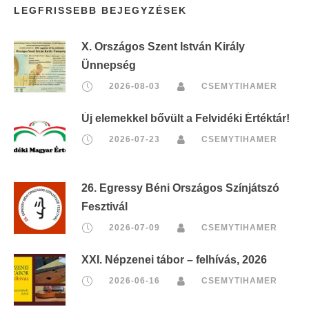
LEGFRISSEBB BEJEGYZÉSEK
X. Országos Szent István Király
Ünnepség
2026-08-03
CSEMYTIHAMER
Új elemekkel bővült a Felvidéki Értéktár!
2026-07-23
CSEMYTIHAMER
26. Egressy Béni Országos Színjátszó
Fesztivál
2026-07-09
CSEMYTIHAMER
XXI. Népzenei tábor – felhívás, 2026
2026-06-16
CSEMYTIHAMER