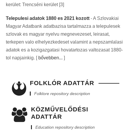
kerület: Trencséni kerület [3]
Telepulesi adatok 1880 es 2021 kozott
- A Szlovakiai
Magyar Adatbank adatbazisa tartalmazza a telepulesek
szlovak es magyar nyelvu megnevezeset, leirasat,
terkepen valo elhelyezkedeset valamint a nepszamlalasi
adatok es a kozigazgatasi hovatartozas valtozasat 1880-
tol napjainkig. [
bővebben...
]
FOLKLÓR ADATTÁR
Folklore repository description
KÖZMŰVELŐDÉSI
ADATTÁR
Education repository description