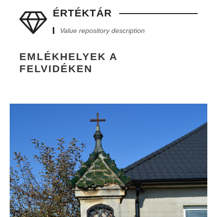
ÉRTÉKTÁR
Value repository description
EMLÉKHELYEK A
FELVIDÉKEN