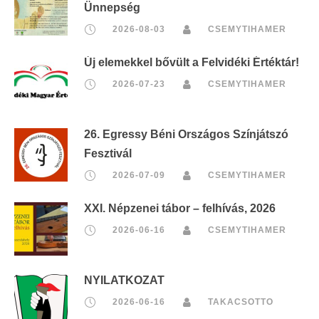
Ünnepség
2026-08-03
CSEMYTIHAMER
Új elemekkel bővült a Felvidéki Értéktár!
2026-07-23
CSEMYTIHAMER
26. Egressy Béni Országos Színjátszó
Fesztivál
2026-07-09
CSEMYTIHAMER
XXI. Népzenei tábor – felhívás, 2026
2026-06-16
CSEMYTIHAMER
NYILATKOZAT
2026-06-16
TAKACSOTTO