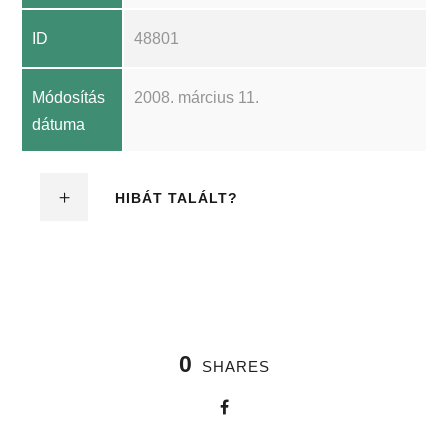
ID
48801
Módosítás
2008. március 11.
dátuma
HIBÁT TALÁLT?
0
SHARES