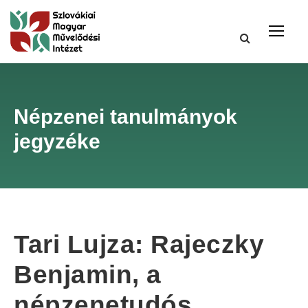
Népzenei tanulmányok
jegyzéke
Tari Lujza: Rajeczky
Benjamin, a
népzenetudós