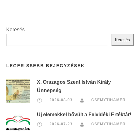
Keresés
Keresés
LEGFRISSEBB BEJEGYZÉSEK
X. Országos Szent István Király
Ünnepség
2026-08-03
CSEMYTIHAMER
Új elemekkel bővült a Felvidéki Értéktár!
2026-07-23
CSEMYTIHAMER