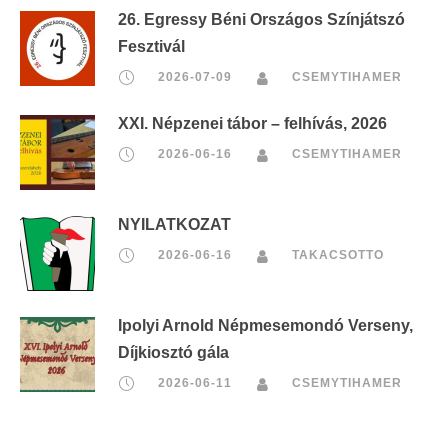
26. Egressy Béni Országos Színjátszó
Fesztivál
2026-07-09
CSEMYTIHAMER
XXI. Népzenei tábor – felhívás, 2026
2026-06-16
CSEMYTIHAMER
NYILATKOZAT
2026-06-16
TAKACSOTTO
Ipolyi Arnold Népmesemondó Verseny,
Díjkiosztó gála
2026-06-11
CSEMYTIHAMER