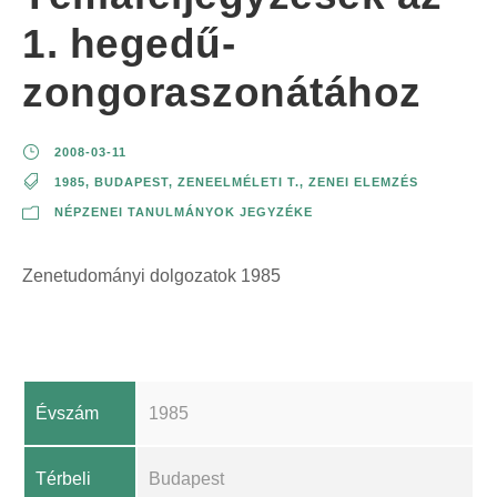
1. hegedű-
zongoraszonátához
2008-03-11
1985
,
BUDAPEST
,
ZENEELMÉLETI T.
,
ZENEI ELEMZÉS
NÉPZENEI TANULMÁNYOK JEGYZÉKE
Zenetudományi dolgozatok 1985
Évszám
1985
Térbeli
Budapest