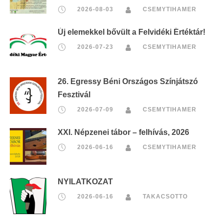
2026-08-03
CSEMYTIHAMER
Új elemekkel bővült a Felvidéki Értéktár!
2026-07-23
CSEMYTIHAMER
26. Egressy Béni Országos Színjátszó
Fesztivál
2026-07-09
CSEMYTIHAMER
XXI. Népzenei tábor – felhívás, 2026
2026-06-16
CSEMYTIHAMER
NYILATKOZAT
2026-06-16
TAKACSOTTO