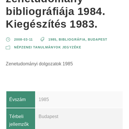
bibliográfiája 1984.
Kiegészítés 1983.
2008-03-11
1985
,
BIBLIOGRÁFIA
,
BUDAPEST
NÉPZENEI TANULMÁNYOK JEGYZÉKE
Zenetudományi dolgozatok 1985
Évszám
1985
Térbeli
Budapest
jellemzők