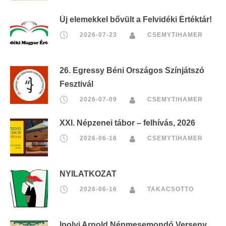
Új elemekkel bővült a Felvidéki Értéktár!
2026-07-23
CSEMYTIHAMER
26. Egressy Béni Országos Színjátszó
Fesztivál
2026-07-09
CSEMYTIHAMER
XXI. Népzenei tábor – felhívás, 2026
2026-06-16
CSEMYTIHAMER
NYILATKOZAT
2026-06-16
TAKACSOTTO
Ipolyi Arnold Népmesemondó Verseny,