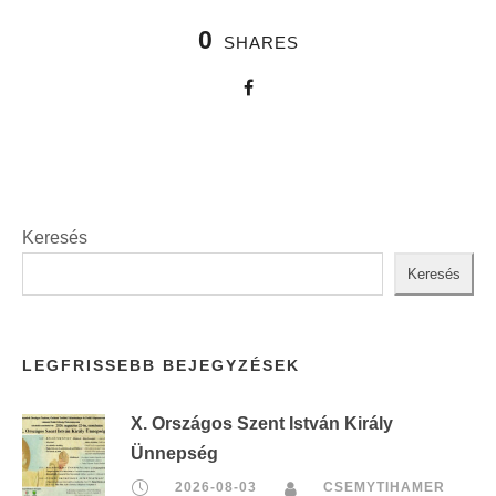
0
SHARES
Keresés
Keresés
LEGFRISSEBB BEJEGYZÉSEK
X. Országos Szent István Király
Ünnepség
2026-08-03
CSEMYTIHAMER