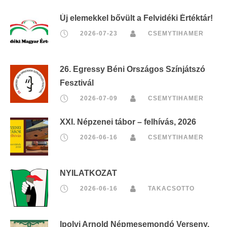
Új elemekkel bővült a Felvidéki Értéktár!
2026-07-23
CSEMYTIHAMER
26. Egressy Béni Országos Színjátszó
Fesztivál
2026-07-09
CSEMYTIHAMER
XXI. Népzenei tábor – felhívás, 2026
2026-06-16
CSEMYTIHAMER
NYILATKOZAT
2026-06-16
TAKACSOTTO
Ipolyi Arnold Népmesemondó Verseny,