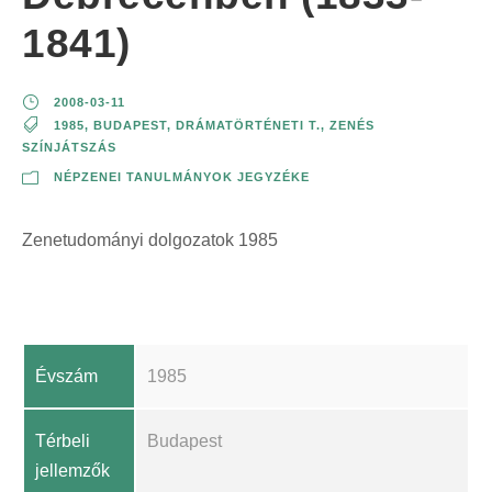
1841)
2008-03-11
1985
,
BUDAPEST
,
DRÁMATÖRTÉNETI T.
,
ZENÉS
SZÍNJÁTSZÁS
NÉPZENEI TANULMÁNYOK JEGYZÉKE
Zenetudományi dolgozatok 1985
Évszám
1985
Térbeli
Budapest
jellemzők