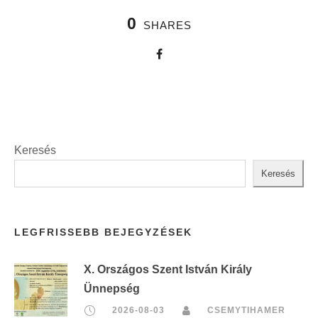
0
SHARES
Keresés
Keresés
LEGFRISSEBB BEJEGYZÉSEK
X. Országos Szent István Király
Ünnepség
2026-08-03
CSEMYTIHAMER