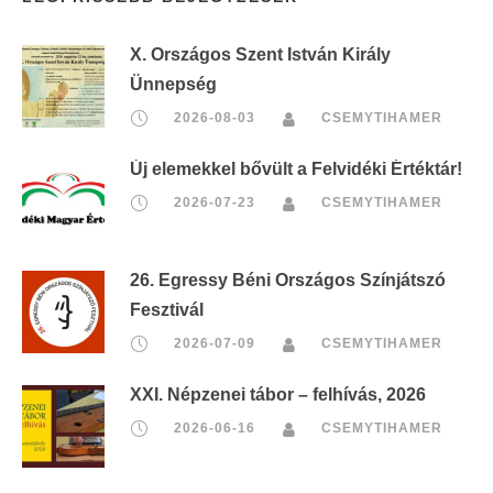
X. Országos Szent István Király
Ünnepség
2026-08-03
CSEMYTIHAMER
Új elemekkel bővült a Felvidéki Értéktár!
2026-07-23
CSEMYTIHAMER
26. Egressy Béni Országos Színjátszó
Fesztivál
2026-07-09
CSEMYTIHAMER
XXI. Népzenei tábor – felhívás, 2026
2026-06-16
CSEMYTIHAMER