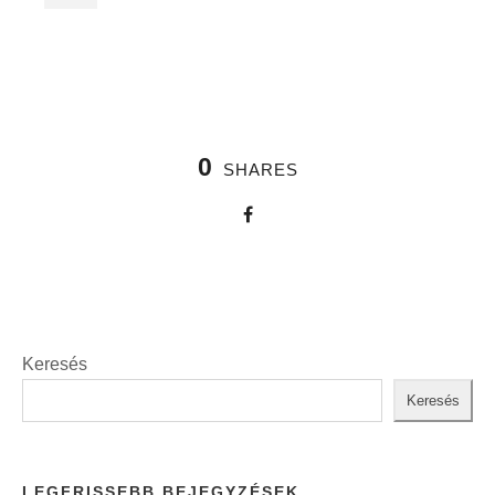
0
SHARES
Keresés
Keresés
LEGFRISSEBB BEJEGYZÉSEK