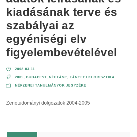
kiadásának terve és
szabályai az
egyéniségi elv
figyelembevételével
2008-03-11
2005
,
BUDAPEST
,
NÉPTÁNC
,
TÁNCFOLKLORISZTIKA
NÉPZENEI TANULMÁNYOK JEGYZÉKE
Zenetudományi dolgozatok 2004-2005