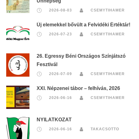
Ünnepség
2026-08-03
CSEMYTIHAMER
Új elemekkel bővült a Felvidéki Értéktár!
2026-07-23
CSEMYTIHAMER
26. Egressy Béni Országos Színjátszó
Fesztivál
2026-07-09
CSEMYTIHAMER
XXI. Népzenei tábor – felhívás, 2026
2026-06-16
CSEMYTIHAMER
NYILATKOZAT
2026-06-16
TAKACSOTTO