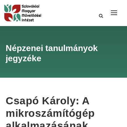
Népzenei tanulmányok
jegyzéke
Csapó Károly: A
mikroszámítógép
alkalmazásának