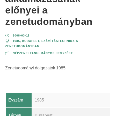
előnyei a
zenetudományban
2008-03-11
1985
,
BUDAPEST
,
SZÁMÍTÁSTECHNIKA A
ZENETUDOMÁNYBAN
NÉPZENEI TANULMÁNYOK JEGYZÉKE
Zenetudományi dolgozatok 1985
Évszám
1985
Térbeli
Budapest