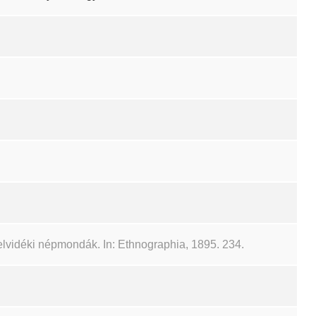
elvidéki népmondák. In: Ethnographia, 1895. 234.