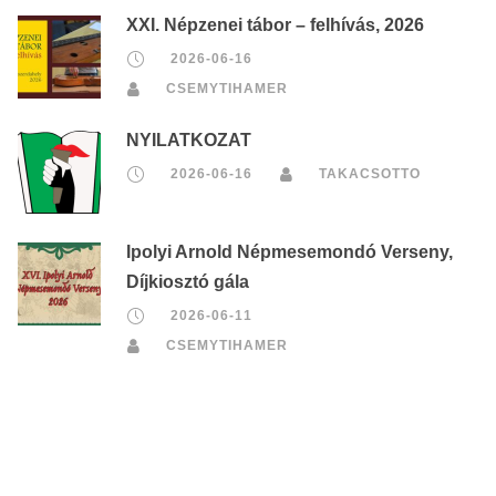
XXI. Népzenei tábor – felhívás, 2026
2026-06-16
CSEMYTIHAMER
NYILATKOZAT
2026-06-16
TAKACSOTTO
Ipolyi Arnold Népmesemondó Verseny,
Díjkiosztó gála
2026-06-11
CSEMYTIHAMER