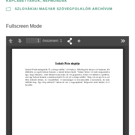
KAPCABETYÁROK
,
NÉPMONDÁK
SZLOVÁKIAI MAGYAR SZÖVEGFOLKLÓR ARCHÍVUM
Fullscreen Mode