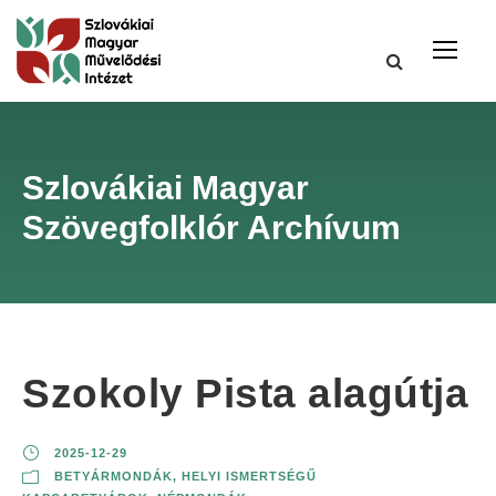
Szlovákiai Magyar
Szövegfolklór Archívum
Szokoly Pista alagútja
2025-12-29
BETYÁRMONDÁK
,
HELYI ISMERTSÉGŰ