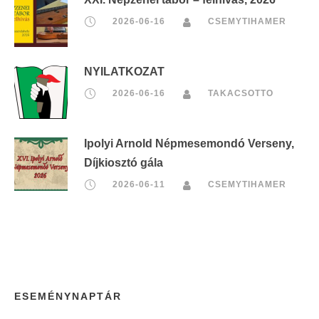
2026-06-16
CSEMYTIHAMER
NYILATKOZAT
2026-06-16
TAKACSOTTO
Ipolyi Arnold Népmesemondó Verseny,
Díjkiosztó gála
2026-06-11
CSEMYTIHAMER
ESEMÉNYNAPTÁR