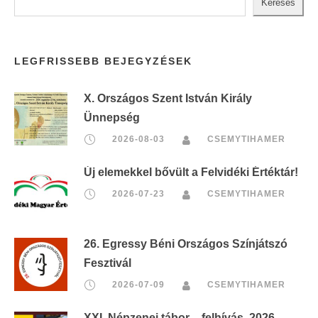
Keresés
LEGFRISSEBB BEJEGYZÉSEK
X. Országos Szent István Király
Ünnepség
2026-08-03
CSEMYTIHAMER
Új elemekkel bővült a Felvidéki Értéktár!
2026-07-23
CSEMYTIHAMER
26. Egressy Béni Országos Színjátszó
Fesztivál
2026-07-09
CSEMYTIHAMER
XXI. Népzenei tábor – felhívás, 2026