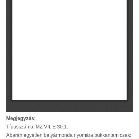
Megjegyzés:
Típusszáma: MZ VII. E 30.1.
Abarán egyetlen betyármonda nyomára bukkantam csak: