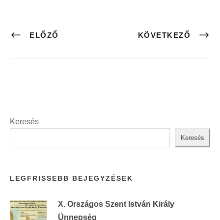
ELŐZŐ
KÖVETKEZŐ
Keresés
Keresés
LEGFRISSEBB BEJEGYZÉSEK
X. Országos Szent István Király
Ünnepség