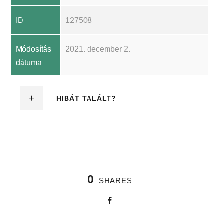
ID
127508
Módosítás
2021. december 2.
dátuma
HIBÁT TALÁLT?
0
SHARES