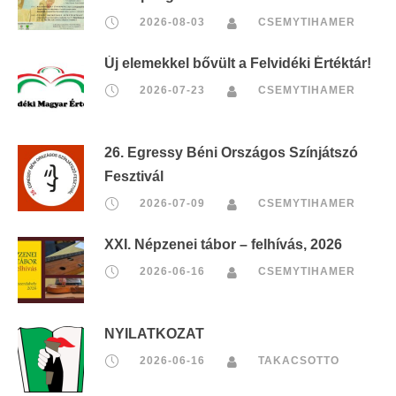
2026-08-03
CSEMYTIHAMER
Új elemekkel bővült a Felvidéki Értéktár!
2026-07-23
CSEMYTIHAMER
26. Egressy Béni Országos Színjátszó
Fesztivál
2026-07-09
CSEMYTIHAMER
XXI. Népzenei tábor – felhívás, 2026
2026-06-16
CSEMYTIHAMER
NYILATKOZAT
2026-06-16
TAKACSOTTO