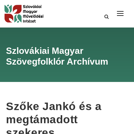
Szlovákiai Magyar
Szövegfolklór Archívum
Szőke Jankó és a
megtámadott
szekeres