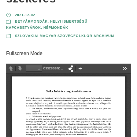
2021-12-02
BETYÁRMONDÁK
,
HELYI ISMERTSÉGŰ
KAPCABETYÁROK
,
NÉPMONDÁK
SZLOVÁKIAI MAGYAR SZÖVEGFOLKLÓR ARCHÍVUM
Fullscreen Mode