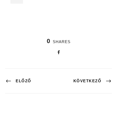
0
SHARES
ELŐZŐ
KÖVETKEZŐ