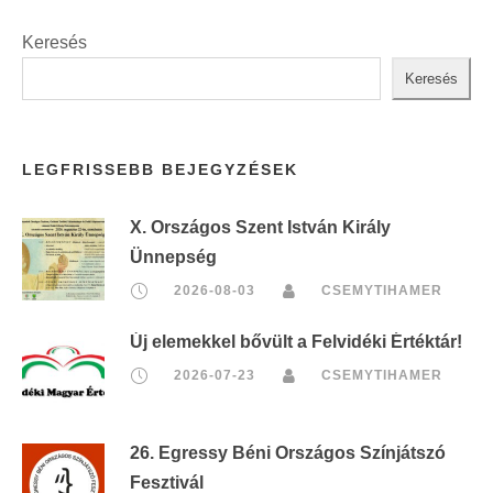
Keresés
Keresés
LEGFRISSEBB BEJEGYZÉSEK
X. Országos Szent István Király
Ünnepség
2026-08-03
CSEMYTIHAMER
Új elemekkel bővült a Felvidéki Értéktár!
2026-07-23
CSEMYTIHAMER
26. Egressy Béni Országos Színjátszó
Fesztivál