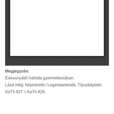
Megjegyzés:
Édesanyától hallotta gyermekkorában.
Lásd még: Népmesék / Legendamesék. Típusképlete:
AaTh 827 + AaTh 826.