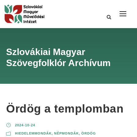
Szlovákiai Magyar
Szövegfolklór Archívum
Ördög a templomban
2024-10-24
HIEDELEMMONDÁK
,
NÉPMONDÁK
,
ÖRDÖG