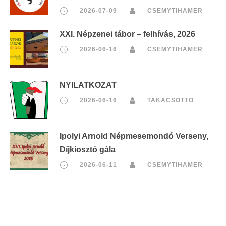
2026-07-09
CSEMYTIHAMER
XXI. Népzenei tábor – felhívás, 2026
2026-06-16
CSEMYTIHAMER
NYILATKOZAT
2026-06-16
TAKACSOTTO
Ipolyi Arnold Népmesemondó Verseny,
Díjkiosztó gála
2026-06-11
CSEMYTIHAMER