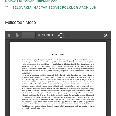
KAPCABETYÁROK
,
NÉPMONDÁK
SZLOVÁKIAI MAGYAR SZÖVEGFOLKLÓR ARCHÍVUM
Fullscreen Mode