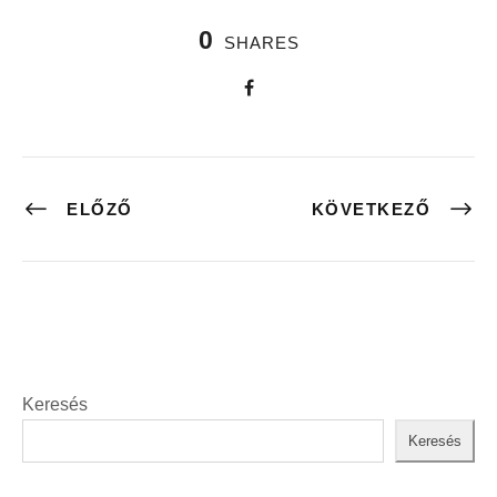
0
SHARES
ELŐZŐ
KÖVETKEZŐ
Keresés
Keresés