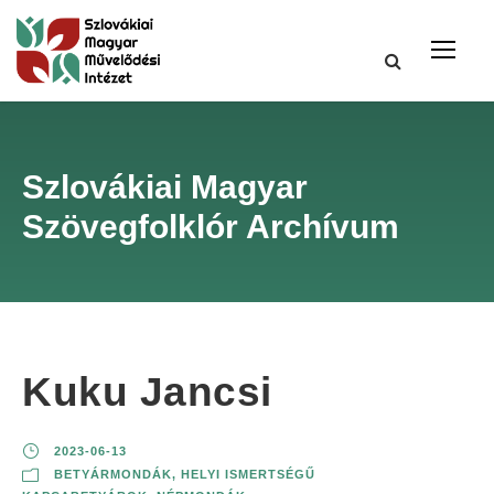
Szlovákiai Magyar
Szövegfolklór Archívum
Kuku Jancsi
2023-06-13
BETYÁRMONDÁK
,
HELYI ISMERTSÉGŰ