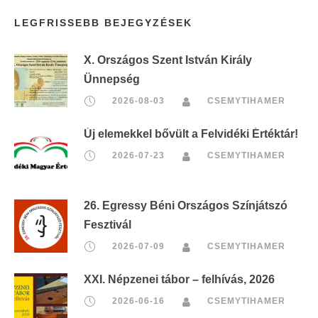
LEGFRISSEBB BEJEGYZÉSEK
X. Országos Szent István Király
Ünnepség
2026-08-03
CSEMYTIHAMER
Új elemekkel bővült a Felvidéki Értéktár!
2026-07-23
CSEMYTIHAMER
26. Egressy Béni Országos Színjátszó
Fesztivál
2026-07-09
CSEMYTIHAMER
XXI. Népzenei tábor – felhívás, 2026
2026-06-16
CSEMYTIHAMER