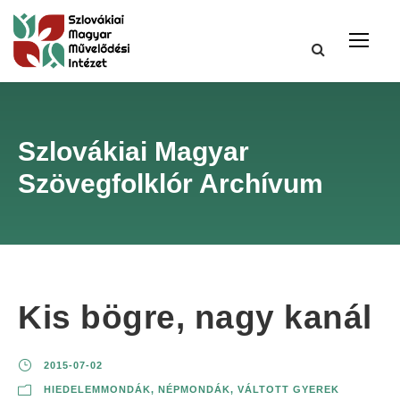
Szlovákiai Magyar
Szövegfolklór Archívum
Kis bögre, nagy kanál
2015-07-02
HIEDELEMMONDÁK
,
NÉPMONDÁK
,
VÁLTOTT GYEREK