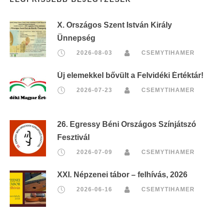
X. Országos Szent István Király
Ünnepség
2026-08-03
CSEMYTIHAMER
Új elemekkel bővült a Felvidéki Értéktár!
2026-07-23
CSEMYTIHAMER
26. Egressy Béni Országos Színjátszó
Fesztivál
2026-07-09
CSEMYTIHAMER
XXI. Népzenei tábor – felhívás, 2026
2026-06-16
CSEMYTIHAMER