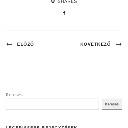
0
SHARES
ELŐZŐ
KÖVETKEZŐ
Keresés
Keresés
LEGFRISSEBB BEJEGYZÉSEK