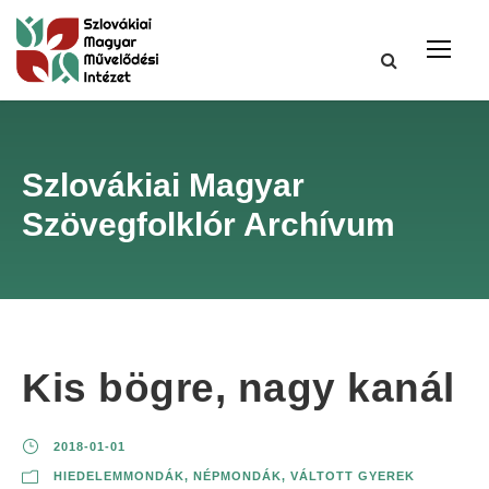
Szlovákiai Magyar
Szövegfolklór Archívum
Kis bögre, nagy kanál
2018-01-01
HIEDELEMMONDÁK
,
NÉPMONDÁK
,
VÁLTOTT GYEREK