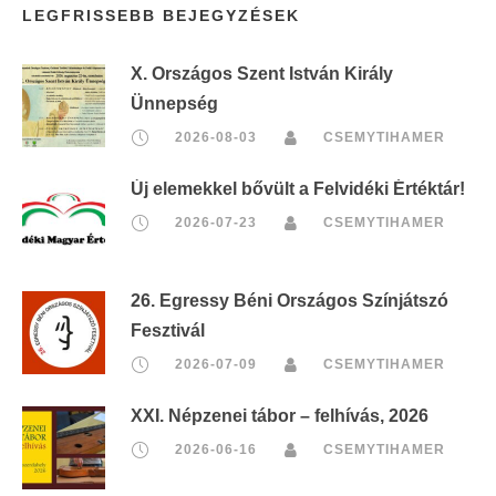
LEGFRISSEBB BEJEGYZÉSEK
X. Országos Szent István Király
Ünnepség
2026-08-03
CSEMYTIHAMER
Új elemekkel bővült a Felvidéki Értéktár!
2026-07-23
CSEMYTIHAMER
26. Egressy Béni Országos Színjátszó
Fesztivál
2026-07-09
CSEMYTIHAMER
XXI. Népzenei tábor – felhívás, 2026
2026-06-16
CSEMYTIHAMER