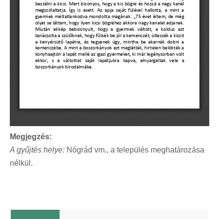
Megjegzés:
A gyűjtés helye:
Nógrád vm., a település meghatározása
nélkül.