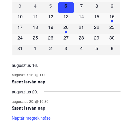
3
4
5
6
7
8
9
e
10
11
12
13
14
15
16
m
17
18
19
20
21
22
23
é
24
25
26
27
28
29
30
31
1
2
3
4
5
6
n
y
augusztus 16.
augusztus 16. @ 11:00
e
Szent István nap
augusztus 20.
k
augusztus 20. @ 16:30
n
Szent István nap
Naptár megtekintése
a