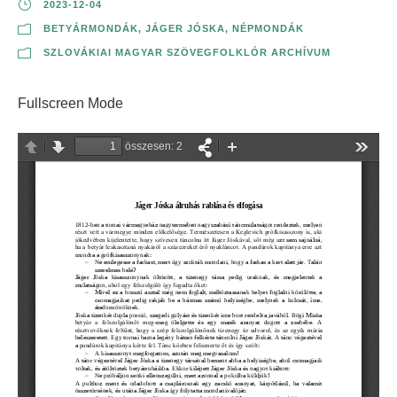
2023-12-04
BETYÁRMONDÁK
,
JÁGER JÓSKA
,
NÉPMONDÁK
SZLOVÁKIAI MAGYAR SZÖVEGFOLKLÓR ARCHÍVUM
Fullscreen Mode