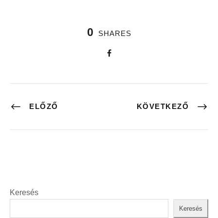
0
SHARES
ELŐZŐ
KÖVETKEZŐ
Keresés
Keresés