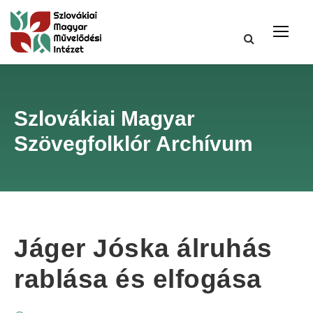
Szlovákiai Magyar
Szövegfolklór Archívum
Jáger Jóska álruhás
rablása és elfogása