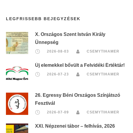
LEGFRISSEBB BEJEGYZÉSEK
X. Országos Szent István Király
Ünnepség
2026-08-03
CSEMYTIHAMER
Új elemekkel bővült a Felvidéki Értéktár!
2026-07-23
CSEMYTIHAMER
26. Egressy Béni Országos Színjátszó
Fesztivál
2026-07-09
CSEMYTIHAMER
XXI. Népzenei tábor – felhívás, 2026