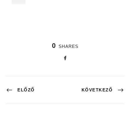
0
SHARES
ELŐZŐ
KÖVETKEZŐ