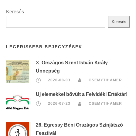
Keresés
Keresés
LEGFRISSEBB BEJEGYZÉSEK
X. Országos Szent István Király
Ünnepség
2026-08-03
CSEMYTIHAMER
Új elemekkel bővült a Felvidéki Értéktár!
2026-07-23
CSEMYTIHAMER
26. Egressy Béni Országos Színjátszó
Fesztivál