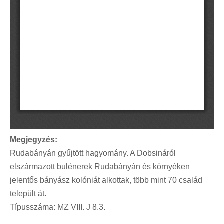
Megjegyzés:
Rudabányán gyűjtött hagyomány. A Dobsináról
elszármazott bulénerek Rudabányán és környéken
jelentős bányász kolóniát alkottak, több mint 70 család
települt át.
Típusszáma: MZ VIII. J 8.3.