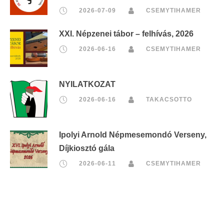
2026-07-09
CSEMYTIHAMER
XXI. Népzenei tábor – felhívás, 2026
2026-06-16
CSEMYTIHAMER
NYILATKOZAT
2026-06-16
TAKACSOTTO
Ipolyi Arnold Népmesemondó Verseny,
Díjkiosztó gála
2026-06-11
CSEMYTIHAMER