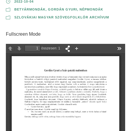
2022-10-04
BETYÁRMONDÁK
,
GORDÁN GYURI
,
NÉPMONDÁK
SZLOVÁKIAI MAGYAR SZÖVEGFOLKLÓR ARCHÍVUM
Fullscreen Mode