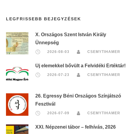
LEGFRISSEBB BEJEGYZÉSEK
X. Országos Szent István Király
Ünnepség
2026-08-03
CSEMYTIHAMER
Új elemekkel bővült a Felvidéki Értéktár!
2026-07-23
CSEMYTIHAMER
26. Egressy Béni Országos Színjátszó
Fesztivál
2026-07-09
CSEMYTIHAMER
XXI. Népzenei tábor – felhívás, 2026