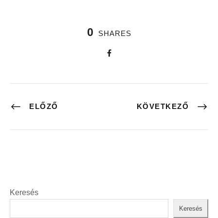
0
SHARES
ELŐZŐ
KÖVETKEZŐ
Keresés
Keresés