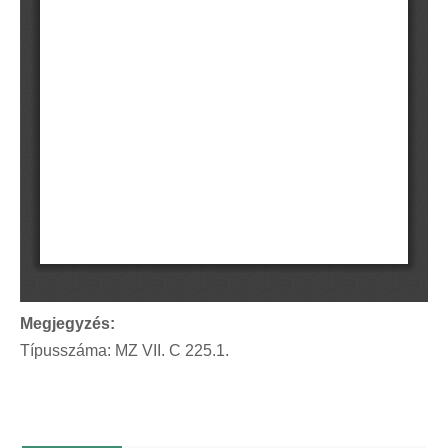
Megjegyzés:
Típusszáma: MZ VII. C 225.1.