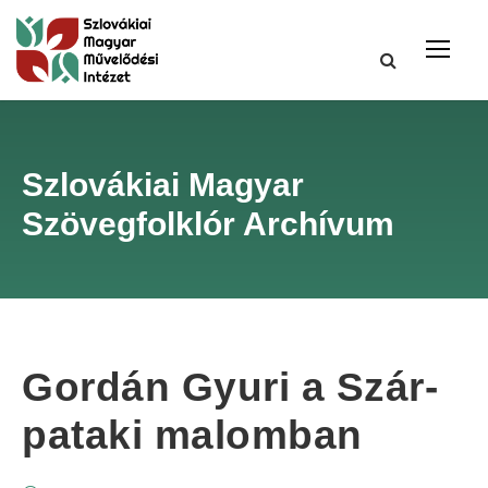
Szlovákiai Magyar
Szövegfolklór Archívum
Gordán Gyuri a Szár-
pataki malomban