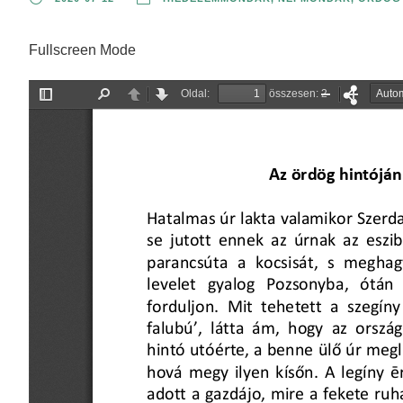
Fullscreen Mode