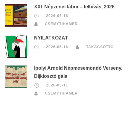
XXI. Népzenei tábor – felhívás, 2026
2026-06-16
CSEMYTIHAMER
NYILATKOZAT
2026-06-16
TAKACSOTTO
Ipolyi Arnold Népmesemondó Verseny,
Díjkiosztó gála
2026-06-11
CSEMYTIHAMER