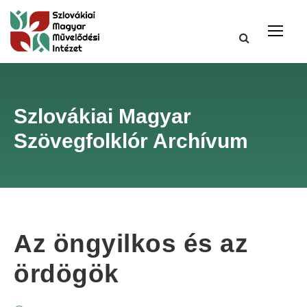
Szlovákiai Magyar
Szövegfolklór Archívum
Az öngyilkos és az
ördögök