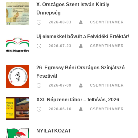
X. Országos Szent István Király
Ünnepség
2026-08-03
CSEMYTIHAMER
Új elemekkel bővült a Felvidéki Értéktár!
2026-07-23
CSEMYTIHAMER
26. Egressy Béni Országos Színjátszó
Fesztivál
2026-07-09
CSEMYTIHAMER
XXI. Népzenei tábor – felhívás, 2026
2026-06-16
CSEMYTIHAMER
NYILATKOZAT