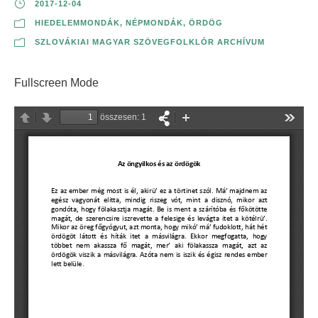
2017-12-04
HIEDELEMMONDÁK
,
NÉPMONDÁK
,
ÖRDÖG
SZLOVÁKIAI MAGYAR SZÖVEGFOLKLÓR ARCHÍVUM
Fullscreen Mode