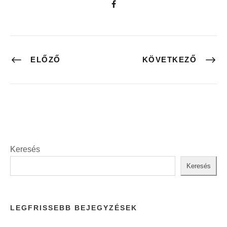
ELŐZŐ
KÖVETKEZŐ
Keresés
Keresés
LEGFRISSEBB BEJEGYZÉSEK