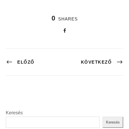
0
SHARES
ELŐZŐ
KÖVETKEZŐ
Keresés
Keresés