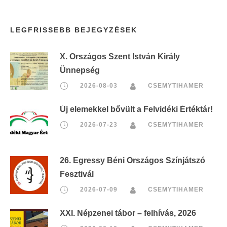
LEGFRISSEBB BEJEGYZÉSEK
X. Országos Szent István Király
Ünnepség
2026-08-03
CSEMYTIHAMER
Új elemekkel bővült a Felvidéki Értéktár!
2026-07-23
CSEMYTIHAMER
26. Egressy Béni Országos Színjátszó
Fesztivál
2026-07-09
CSEMYTIHAMER
XXI. Népzenei tábor – felhívás, 2026