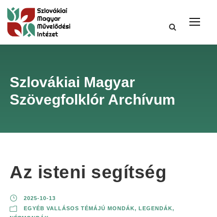
Szlovákiai Magyar
Szövegfolklór Archívum
Az isteni segítség
2025-10-13
EGYÉB VALLÁSOS TÉMÁJÚ MONDÁK
,
LEGENDÁK
,