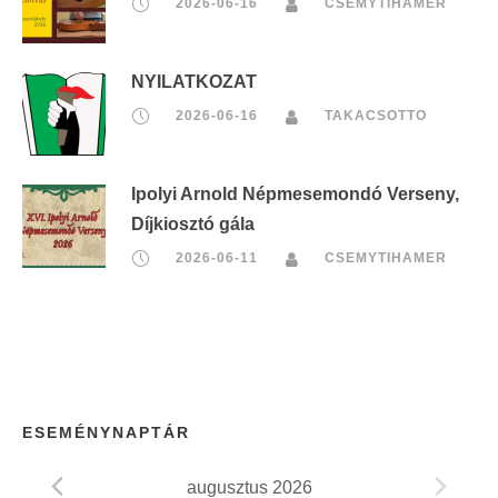
2026-06-16
CSEMYTIHAMER
NYILATKOZAT
2026-06-16
TAKACSOTTO
Ipolyi Arnold Népmesemondó Verseny,
Díjkiosztó gála
2026-06-11
CSEMYTIHAMER
ESEMÉNYNAPTÁR
augusztus 2026