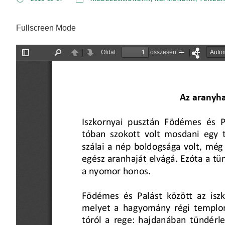
Fullscreen Mode