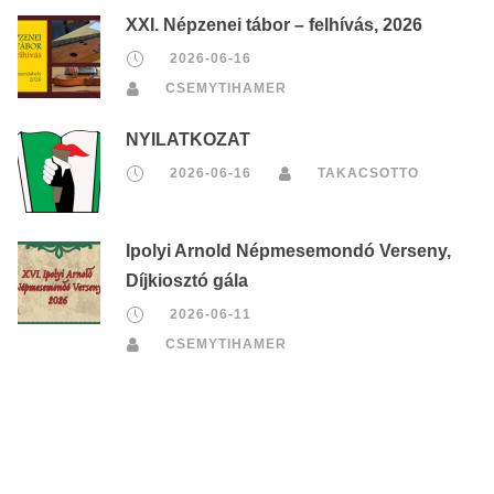
XXI. Népzenei tábor – felhívás, 2026
2026-06-16
CSEMYTIHAMER
NYILATKOZAT
2026-06-16
TAKACSOTTO
Ipolyi Arnold Népmesemondó Verseny,
Díjkiosztó gála
2026-06-11
CSEMYTIHAMER