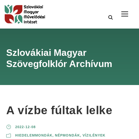
Szlovákiai Magyar
Szövegfolklór Archívum
A vízbe fúltak lelke
2022-12-08
HIEDELEMMONDÁK
,
NÉPMONDÁK
,
VÍZILÉNYEK