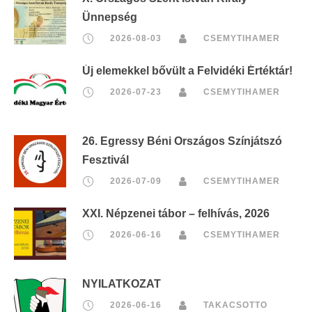
Ünnepség
2026-08-03
CSEMYTIHAMER
Új elemekkel bővült a Felvidéki Értéktár!
2026-07-23
CSEMYTIHAMER
26. Egressy Béni Országos Színjátszó
Fesztivál
2026-07-09
CSEMYTIHAMER
XXI. Népzenei tábor – felhívás, 2026
2026-06-16
CSEMYTIHAMER
NYILATKOZAT
2026-06-16
TAKACSOTTO