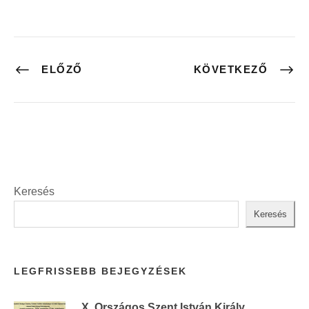
ELŐZŐ
KÖVETKEZŐ
Keresés
Keresés
LEGFRISSEBB BEJEGYZÉSEK
X. Országos Szent István Király