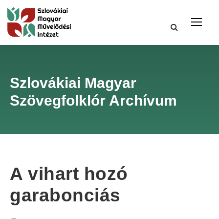
Szlovákiai Magyar
Szövegfolklór Archívum
A vihart hozó
garabonciás