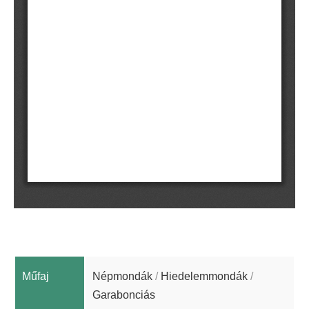
Műfaj
Népmondák
/
Hiedelemmondák
/
Garabonciás