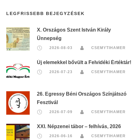
LEGFRISSEBB BEJEGYZÉSEK
X. Országos Szent István Király
Ünnepség
2026-08-03
CSEMYTIHAMER
Új elemekkel bővült a Felvidéki Értéktár!
2026-07-23
CSEMYTIHAMER
26. Egressy Béni Országos Színjátszó
Fesztivál
2026-07-09
CSEMYTIHAMER
XXI. Népzenei tábor – felhívás, 2026
2026-06-16
CSEMYTIHAMER