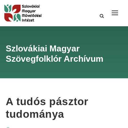
Szlovákiai Magyar
Szövegfolklór Archívum
A tudós pásztor
tudománya