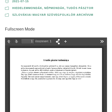
2021-07-15
HIEDELEMMONDÁK
,
NÉPMONDÁK
,
TUDÓS PÁSZTOR
SZLOVÁKIAI MAGYAR SZÖVEGFOLKLÓR ARCHÍVUM
Fullscreen Mode