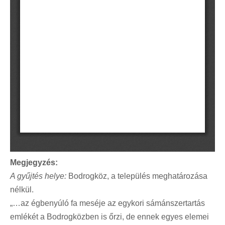
Megjegyzés:
A gyűjtés helye:
Bodrogköz, a település meghatározása
nélkül.
„…az égbenyúló fa meséje az egykori sámánszertartás
emlékét a Bodrogközben is őrzi, de ennek egyes elemei