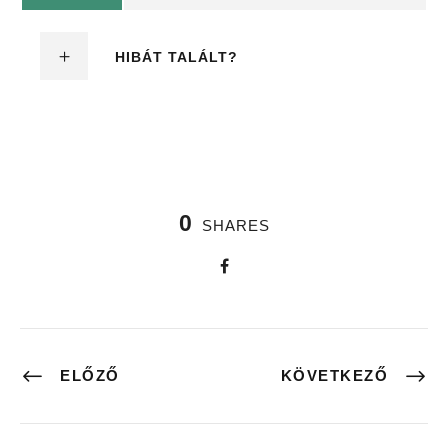
HIBÁT TALÁLT?
0
SHARES
ELŐZŐ
KÖVETKEZŐ