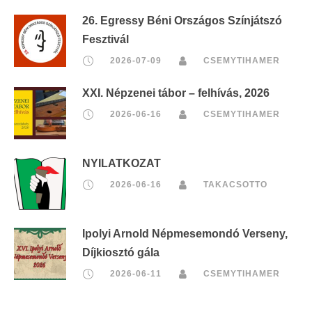
26. Egressy Béni Országos Színjátszó
Fesztivál
2026-07-09
CSEMYTIHAMER
XXI. Népzenei tábor – felhívás, 2026
2026-06-16
CSEMYTIHAMER
NYILATKOZAT
2026-06-16
TAKACSOTTO
Ipolyi Arnold Népmesemondó Verseny,
Díjkiosztó gála
2026-06-11
CSEMYTIHAMER