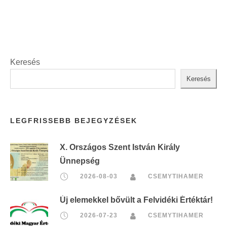
Keresés
Keresés
LEGFRISSEBB BEJEGYZÉSEK
X. Országos Szent István Király
Ünnepség
2026-08-03
CSEMYTIHAMER
Új elemekkel bővült a Felvidéki Értéktár!
2026-07-23
CSEMYTIHAMER