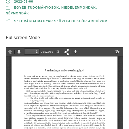
2022-09-06
EGYÉB TUDOMÁNYOSOK
,
HIEDELEMMONDÁK
,
NÉPMONDÁK
SZLOVÁKIAI MAGYAR SZÖVEGFOLKLÓR ARCHÍVUM
Fullscreen Mode