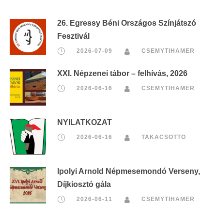
26. Egressy Béni Országos Színjátszó
Fesztivál
2026-07-09
CSEMYTIHAMER
XXI. Népzenei tábor – felhívás, 2026
2026-06-16
CSEMYTIHAMER
NYILATKOZAT
2026-06-16
TAKACSOTTO
Ipolyi Arnold Népmesemondó Verseny,
Díjkiosztó gála
2026-06-11
CSEMYTIHAMER