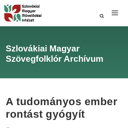
Szlovákiai Magyar
Szövegfolklór Archívum
A tudományos ember
rontást gyógyít