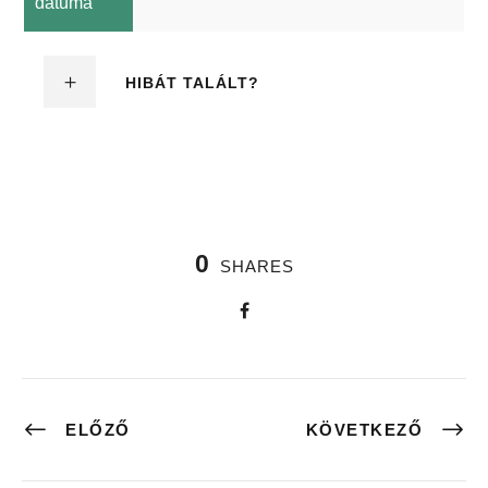
dátuma
HIBÁT TALÁLT?
0
SHARES
ELŐZŐ
KÖVETKEZŐ