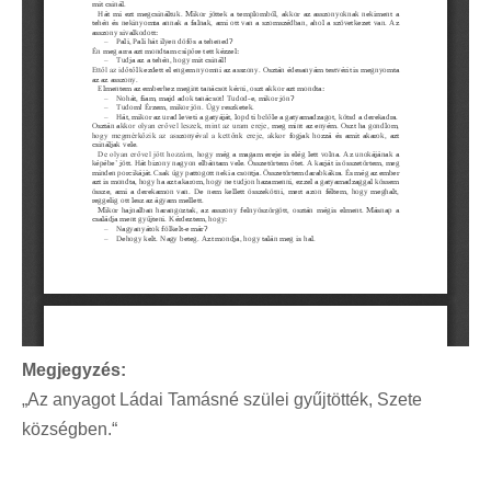
Megjegyzés:
„Az anyagot Ládai Tamásné szülei gyűjtötték, Szete
községben.“