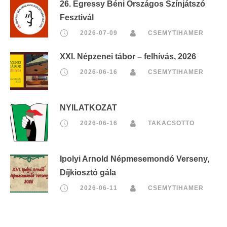
26. Egressy Béni Országos Színjátszó
Fesztivál
2026-07-09
CSEMYTIHAMER
XXI. Népzenei tábor – felhívás, 2026
2026-06-16
CSEMYTIHAMER
NYILATKOZAT
2026-06-16
TAKACSOTTO
Ipolyi Arnold Népmesemondó Verseny,
Díjkiosztó gála
2026-06-11
CSEMYTIHAMER