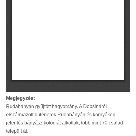
Megjegyzés:
Rudabányán gyűjtött hagyomány. A Dobsináról
elszármazott bulénerek Rudabányán és környéken
jelentős bányász kolóniát alkottak, több mint 70 család
települt át.