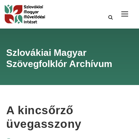
Szlovákiai Magyar
Szövegfolklór Archívum
A kincsőrző
üvegasszony