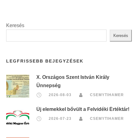
Keresés
Keresés
LEGFRISSEBB BEJEGYZÉSEK
X. Országos Szent István Király
Ünnepség
2026-08-03
CSEMYTIHAMER
Új elemekkel bővült a Felvidéki Értéktár!
2026-07-23
CSEMYTIHAMER