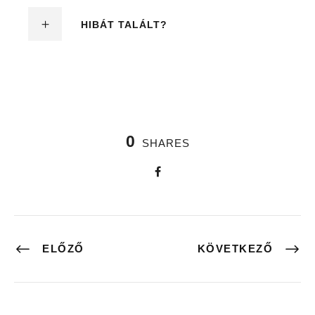
HIBÁT TALÁLT?
0
SHARES
ELŐZŐ
KÖVETKEZŐ