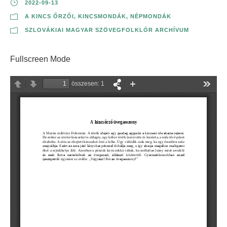
2022-09-13
A KINCS ŐRZŐI
,
KINCSMONDÁK
,
NÉPMONDÁK
SZLOVÁKIAI MAGYAR SZÖVEGFOLKLÓR ARCHÍVUM
Fullscreen Mode