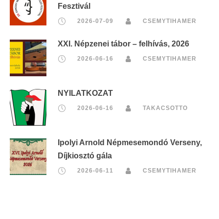
Fesztivál
2026-07-09
CSEMYTIHAMER
XXI. Népzenei tábor – felhívás, 2026
2026-06-16
CSEMYTIHAMER
NYILATKOZAT
2026-06-16
TAKACSOTTO
Ipolyi Arnold Népmesemondó Verseny,
Díjkiosztó gála
2026-06-11
CSEMYTIHAMER