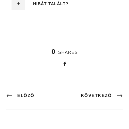
HIBÁT TALÁLT?
0
SHARES
ELŐZŐ
KÖVETKEZŐ