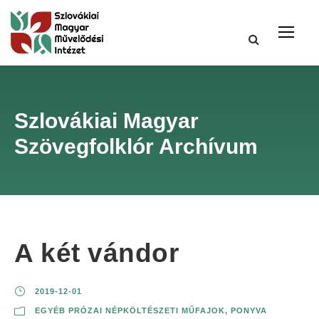
Szlovákiai Magyar
Szövegfolklór Archívum
A két vándor
2019-12-01
EGYÉB PRÓZAI NÉPKÖLTÉSZETI MŰFAJOK
,
PONYVA