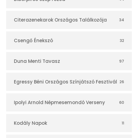
Citerazenekarok Országos Találkozója
34
Csengő Énekszó
32
Duna Menti Tavasz
97
Egressy Béni Országos Színjátszó Fesztivál
26
Ipolyi Arnold Népmesemondó Verseny
60
Kodály Napok
11