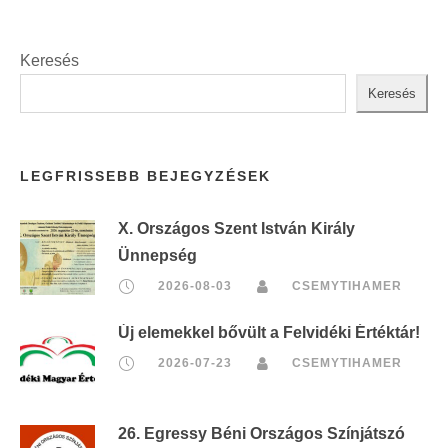
Keresés
Keresés
LEGFRISSEBB BEJEGYZÉSEK
X. Országos Szent István Király
Ünnepség
2026-08-03
CSEMYTIHAMER
Új elemekkel bővült a Felvidéki Értéktár!
2026-07-23
CSEMYTIHAMER
26. Egressy Béni Országos Színjátszó