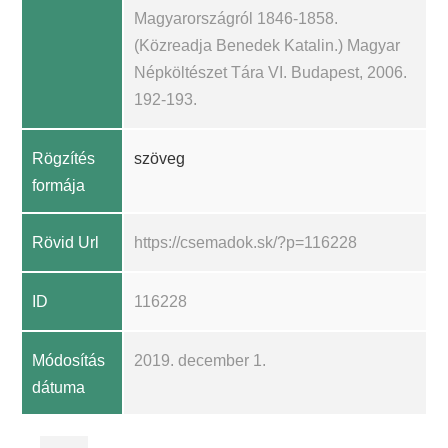
Magyarországról 1846-1858.
(Közreadja Benedek Katalin.) Magyar
Népköltészet Tára VI. Budapest, 2006.
192-193.
Rögzítés
szöveg
formája
Rövid Url
https://csemadok.sk/?p=116228
ID
116228
Módosítás
2019. december 1.
dátuma