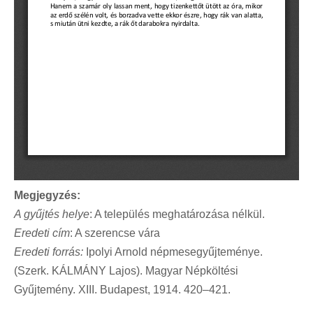
Megjegyzés:
A gyűjtés helye
: A település meghatározása nélkül.
Eredeti cím
: A szerencse vára
Eredeti forrás:
Ipolyi Arnold népmesegyűjteménye.
(Szerk. KÁLMÁNY Lajos). Magyar Népköltési
Gyűjtemény. XIII. Budapest, 1914. 420–421.