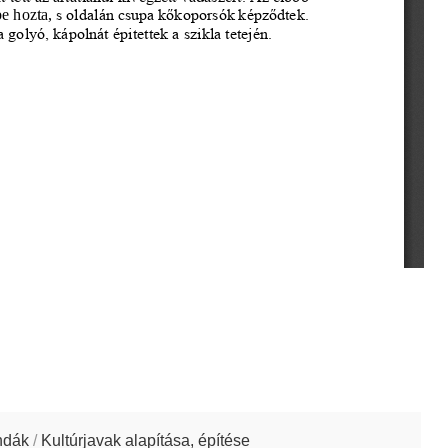
ndák
/
Kultúrjavak alapítása, építése