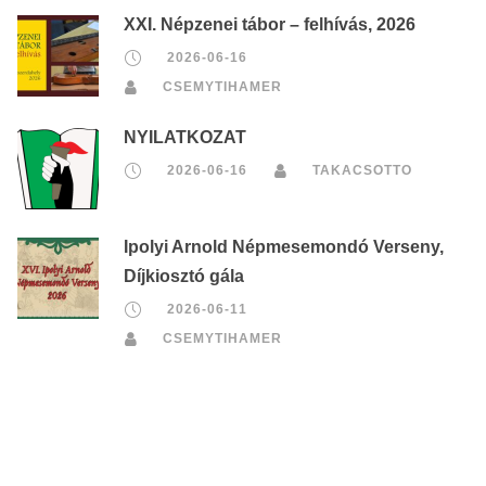
XXI. Népzenei tábor – felhívás, 2026
2026-06-16
CSEMYTIHAMER
NYILATKOZAT
2026-06-16
TAKACSOTTO
Ipolyi Arnold Népmesemondó Verseny,
Díjkiosztó gála
2026-06-11
CSEMYTIHAMER