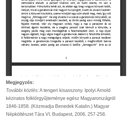
Megjegyzés:
További közlés:
A tengeri kisasszony. Ipolyi Arnold
kéziratos folklórgyűjteménye egész Magyarországról
1846-1858. (Közreadja Benedek Katalin.) Magyar
Népköltészet Tára VI. Budapest, 2006. 257-258.