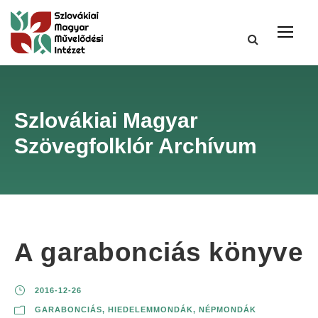
Szlovákiai Magyar
Szövegfolklór Archívum
A garabonciás könyve
2016-12-26
GARABONCIÁS
,
HIEDELEMMONDÁK
,
NÉPMONDÁK