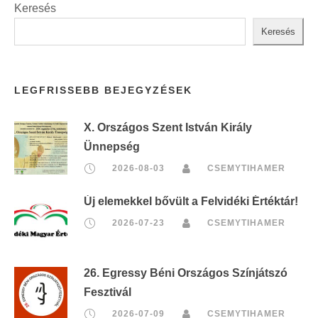
Keresés
Keresés
LEGFRISSEBB BEJEGYZÉSEK
X. Országos Szent István Király
Ünnepség
2026-08-03
CSEMYTIHAMER
Új elemekkel bővült a Felvidéki Értéktár!
2026-07-23
CSEMYTIHAMER
26. Egressy Béni Országos Színjátszó
Fesztivál
2026-07-09
CSEMYTIHAMER