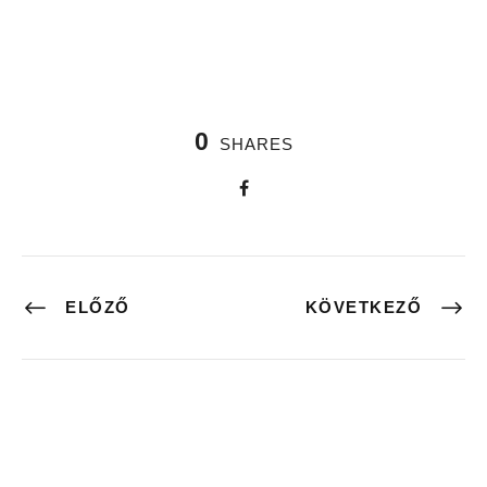
0
SHARES
ELŐZŐ
KÖVETKEZŐ