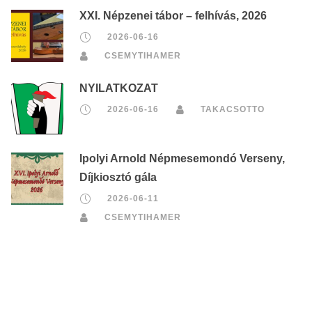
XXI. Népzenei tábor – felhívás, 2026
2026-06-16
CSEMYTIHAMER
NYILATKOZAT
2026-06-16
TAKACSOTTO
Ipolyi Arnold Népmesemondó Verseny,
Díjkiosztó gála
2026-06-11
CSEMYTIHAMER