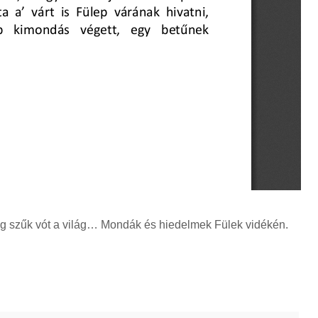
g szűk vót a világ… Mondák és hiedelmek Fülek vidékén.