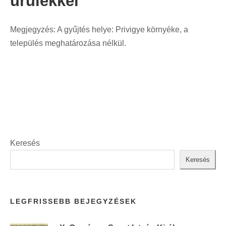
ürülékkel
Megjegyzés: A gyűjtés helye: Privigye környéke, a
település meghatározása nélkül.
Keresés
Keresés
LEGFRISSEBB BEJEGYZÉSEK