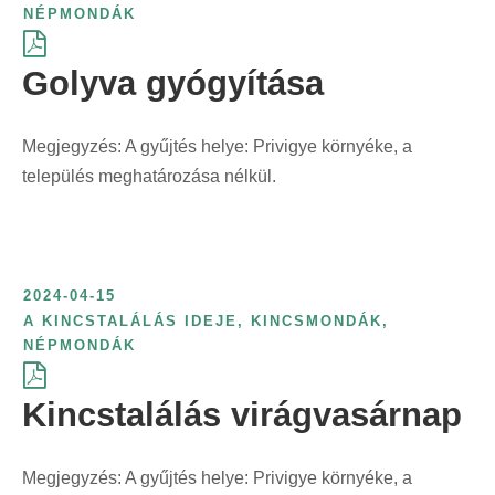
NÉPMONDÁK
Golyva gyógyítása
Megjegyzés: A gyűjtés helye: Privigye környéke, a
település meghatározása nélkül.
2024-04-15
A KINCSTALÁLÁS IDEJE
,
KINCSMONDÁK
,
NÉPMONDÁK
Kincstalálás virágvasárnap
Megjegyzés: A gyűjtés helye: Privigye környéke, a