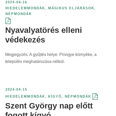
2024-04-16
HIEDELEMMONDÁK
,
MÁGIKUS ELJÁRÁSOK
,
NÉPMONDÁK
Nyavalyatörés elleni
védekezés
Megjegyzés: A gyűjtés helye: Privigye környéke, a
település meghatározása nélkül.
2024-04-15
HIEDELEMMONDÁK
,
KÍGYÓ
,
NÉPMONDÁK
Szent György nap előtt
fogott kígyó