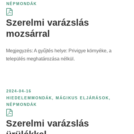
NÉPMONDÁK
Szerelmi varázslás
mozsárral
Megjegyzés: A gyűjtés helye: Privigye környéke, a
település meghatározása nélkül.
2024-04-16
HIEDELEMMONDÁK
,
MÁGIKUS ELJÁRÁSOK
,
NÉPMONDÁK
Szerelmi varázslás