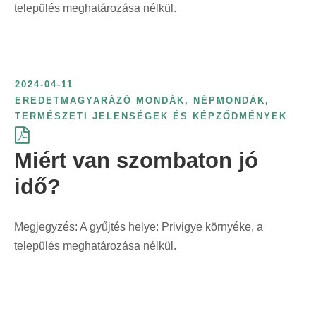
település meghatározása nélkül.
2024-04-11
EREDETMAGYARÁZÓ MONDÁK
,
NÉPMONDÁK
,
TERMÉSZETI JELENSÉGEK ÉS KÉPZŐDMÉNYEK
Miért van szombaton jó
idő?
Megjegyzés: A gyűjtés helye: Privigye környéke, a
település meghatározása nélkül.