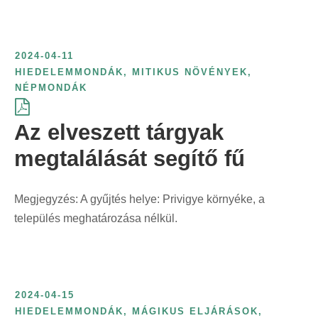
2024-04-11
HIEDELEMMONDÁK
,
MITIKUS NÖVÉNYEK
,
NÉPMONDÁK
Az elveszett tárgyak
megtalálását segítő fű
Megjegyzés: A gyűjtés helye: Privigye környéke, a
település meghatározása nélkül.
2024-04-15
HIEDELEMMONDÁK
,
MÁGIKUS ELJÁRÁSOK
,