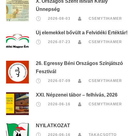
X. Országos Szent István Király
Ünnepség
2026-08-03
CSEMYTIHAMER
Új elemekkel bővült a Felvidéki Értéktár!
2026-07-23
CSEMYTIHAMER
26. Egressy Béni Országos Színjátszó
Fesztivál
2026-07-09
CSEMYTIHAMER
XXI. Népzenei tábor – felhívás, 2026
2026-06-16
CSEMYTIHAMER
NYILATKOZAT
2026-06-16
TAKACSOTTO