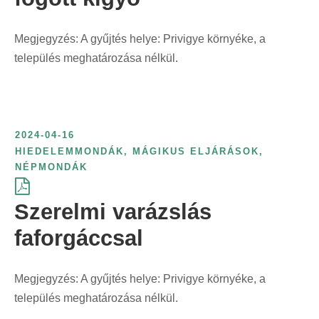
Megjegyzés: A gyűjtés helye: Privigye környéke, a
település meghatározása nélkül.
2024-04-16
HIEDELEMMONDÁK
,
MÁGIKUS ELJÁRÁSOK
,
NÉPMONDÁK
Szerelmi varázslás
faforgáccsal
Megjegyzés: A gyűjtés helye: Privigye környéke, a
település meghatározása nélkül.