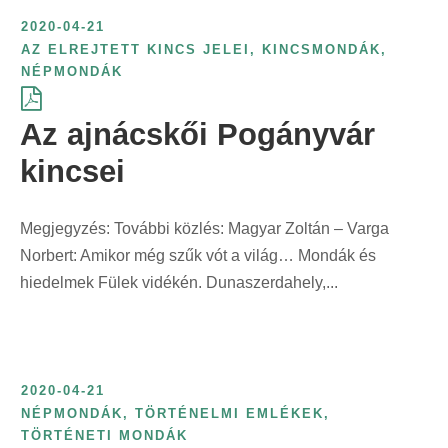
2020-04-21
AZ ELREJTETT KINCS JELEI
,
KINCSMONDÁK
,
NÉPMONDÁK
Az ajnácskői Pogányvár
kincsei
Megjegyzés: További közlés: Magyar Zoltán – Varga
Norbert: Amikor még szűk vót a világ… Mondák és
hiedelmek Fülek vidékén. Dunaszerdahely,...
2020-04-21
NÉPMONDÁK
,
TÖRTÉNELMI EMLÉKEK
,
TÖRTÉNETI MONDÁK