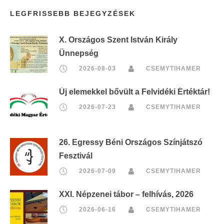
LEGFRISSEBB BEJEGYZÉSEK
X. Országos Szent István Király
Ünnepség
2026-08-03
CSEMYTIHAMER
Új elemekkel bővült a Felvidéki Értéktár!
2026-07-23
CSEMYTIHAMER
26. Egressy Béni Országos Színjátszó
Fesztivál
2026-07-09
CSEMYTIHAMER
XXI. Népzenei tábor – felhívás, 2026
2026-06-16
CSEMYTIHAMER