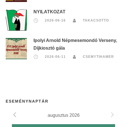
NYILATKOZAT
2026-06-16
TAKACSOTTO
Ipolyi Arnold Népmesemondó Verseny,
Díjkiosztó gála
2026-06-11
CSEMYTIHAMER
ESEMÉNYNAPTÁR
augusztus 2026