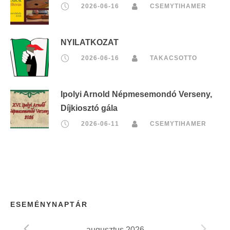
2026-06-16
CSEMYTIHAMER
NYILATKOZAT
2026-06-16
TAKACSOTTO
Ipolyi Arnold Népmesemondó Verseny,
Díjkiosztó gála
2026-06-11
CSEMYTIHAMER
ESEMÉNYNAPTÁR
augusztus 2026