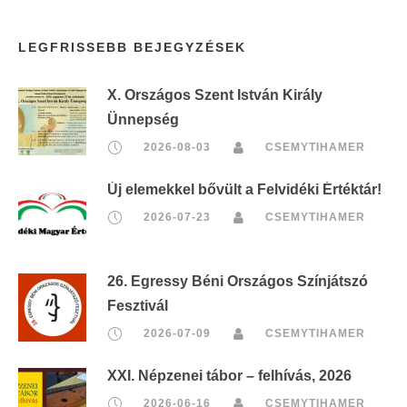
LEGFRISSEBB BEJEGYZÉSEK
X. Országos Szent István Király
Ünnepség
2026-08-03
CSEMYTIHAMER
Új elemekkel bővült a Felvidéki Értéktár!
2026-07-23
CSEMYTIHAMER
26. Egressy Béni Országos Színjátszó
Fesztivál
2026-07-09
CSEMYTIHAMER
XXI. Népzenei tábor – felhívás, 2026
2026-06-16
CSEMYTIHAMER