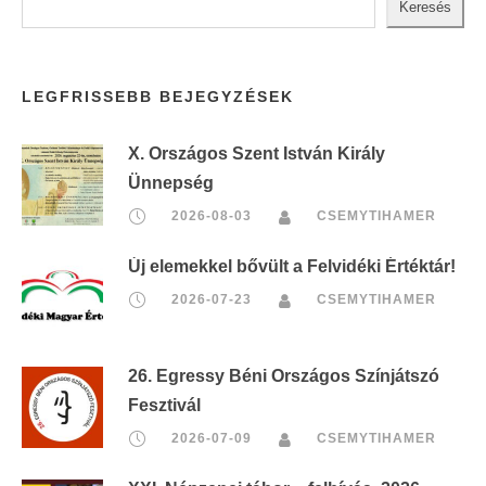
Keresés
LEGFRISSEBB BEJEGYZÉSEK
X. Országos Szent István Király
Ünnepség
2026-08-03
CSEMYTIHAMER
Új elemekkel bővült a Felvidéki Értéktár!
2026-07-23
CSEMYTIHAMER
26. Egressy Béni Országos Színjátszó
Fesztivál
2026-07-09
CSEMYTIHAMER