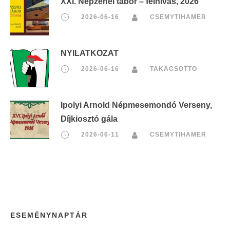
XXI. Népzenei tábor – felhívás, 2026
2026-06-16
CSEMYTIHAMER
NYILATKOZAT
2026-06-16
TAKACSOTTO
Ipolyi Arnold Népmesemondó Verseny,
Díjkiosztó gála
2026-06-11
CSEMYTIHAMER
ESEMÉNYNAPTÁR