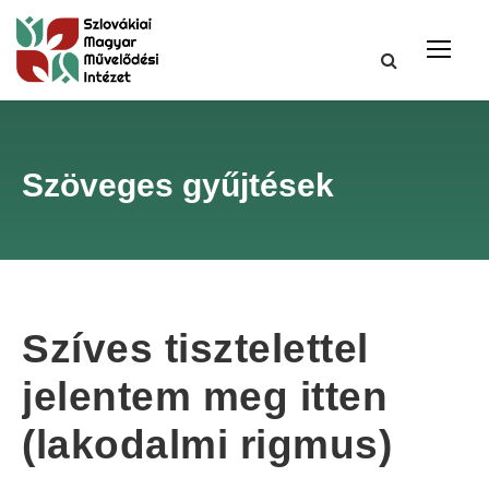
Szöveges gyűjtések
Szíves tisztelettel
jelentem meg itten
(lakodalmi rigmus)