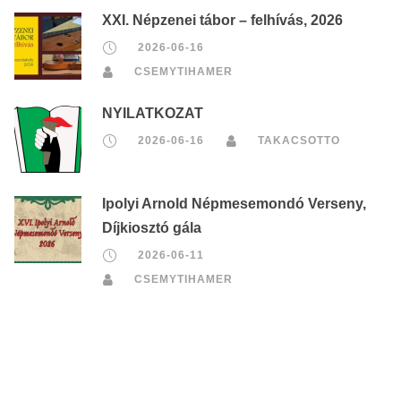
XXI. Népzenei tábor – felhívás, 2026
2026-06-16
CSEMYTIHAMER
NYILATKOZAT
2026-06-16
TAKACSOTTO
Ipolyi Arnold Népmesemondó Verseny,
Díjkiosztó gála
2026-06-11
CSEMYTIHAMER